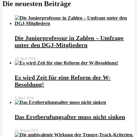
Die neuesten Beiträge
Die Juniorprofessur in Zahlen – Umfrage
unter den DGJ-Mitgliedern
19. April 2026
Es wird Zeit für eine Reform der W-
Besoldung!
3. April 2024
Das Erstberufungsalter muss nicht sinken
22. August 2023