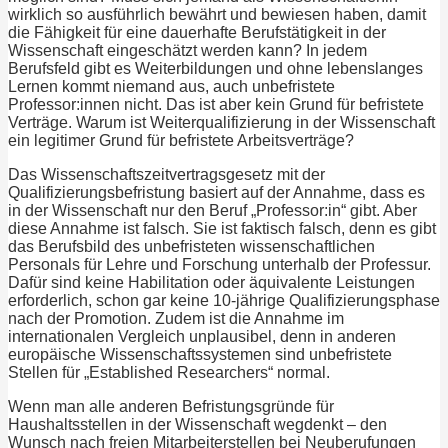
wirklich so ausführlich bewährt und bewiesen haben, damit
die Fähigkeit für eine dauerhafte Berufstätigkeit in der
Wissenschaft eingeschätzt werden kann? In jedem
Berufsfeld gibt es Weiterbildungen und ohne lebenslanges
Lernen kommt niemand aus, auch unbefristete
Professor:innen nicht. Das ist aber kein Grund für befristete
Verträge. Warum ist Weiterqualifizierung in der Wissenschaft
ein legitimer Grund für befristete Arbeitsverträge?
Das Wissenschaftszeitvertragsgesetz mit der
Qualifizierungsbefristung basiert auf der Annahme, dass es
in der Wissenschaft nur den Beruf „Professor:in“ gibt. Aber
diese Annahme ist falsch. Sie ist faktisch falsch, denn es gibt
das Berufsbild des unbefristeten wissenschaftlichen
Personals für Lehre und Forschung unterhalb der Professur.
Dafür sind keine Habilitation oder äquivalente Leistungen
erforderlich, schon gar keine 10-jährige Qualifizierungsphase
nach der Promotion. Zudem ist die Annahme im
internationalen Vergleich unplausibel, denn in anderen
europäische Wissenschaftssystemen sind unbefristete
Stellen für „Established Researchers“ normal.
Wenn man alle anderen Befristungsgründe für
Haushaltsstellen in der Wissenschaft wegdenkt – den
Wunsch nach freien Mitarbeiterstellen bei Neuberufungen