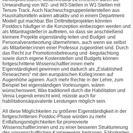
Umwandlung von W2- und W3-Stellen in W1-Stellen mit
Tenure Track. Auch Nachwuchsgruppenleiterstellen aus
Haushaltsmitteln wären attraktiv und in einem Department-
Modell gut machbar. Bei Drittmittelprojekten könnten
Postdocs häufiger in die Konzeption einbezogen werden und
als Mitantragsteller:in auftreten, so dass sie anschließend
kleinere Projekte eigenständig leiten und Budget- und
Personalverantwortung übernehmen, auch wenn sie selbst
als Mitarbeiter:innen einer Professur zugeordnet sind. Durch
das Recht zur Promotionsbetreuung und ‑begutachtung
sowie durch eigene Kostenstellen und Budgets können
fortgeschrittene Wissenschaftler:innen mehr
Eigenständigkeit gewinnen und dadurch als „Established
Researchers“ mit den europäischen Kolleg:innen auf
Augenhöhe agieren. Auch mehr Rechte in der Lehre, zum
Beispiel bei eigenständigen Vorlesungen, wären
wünschenswert. Was traditionell durch die Habilitation und
Venia Legendi erreicht wird, müsste auch für
habilitationsäquivalente Leistungen möglich sein.
All diese Möglichkeiten zu größerer Eigenständigkeit in der
fortgeschrittenen Postdoc-Phase würden zu mehr
Entfaltungsmöglichkeiten für promovierte
Wissenschaftler:innen und zu einer besseren Strukturierung
des wissenschaftlichen Karrierewegs beitragen. Fähigkeiten