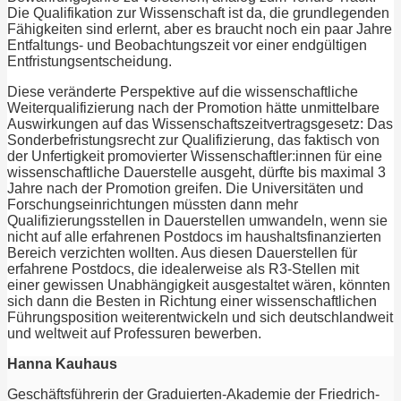
Die Qualifikation zur Wissenschaft ist da, die grundlegenden
Fähigkeiten sind erlernt, aber es braucht noch ein paar Jahre
Entfaltungs- und Beobachtungszeit vor einer endgültigen
Entfristungsentscheidung.
Diese veränderte Perspektive auf die wissenschaftliche
Weiterqualifizierung nach der Promotion hätte unmittelbare
Auswirkungen auf das Wissenschaftszeitvertragsgesetz: Das
Sonderbefristungsrecht zur Qualifizierung, das faktisch von
der Unfertigkeit promovierter Wissenschaftler:innen für eine
wissenschaftliche Dauerstelle ausgeht, dürfte bis maximal 3
Jahre nach der Promotion greifen. Die Universitäten und
Forschungseinrichtungen müssten dann mehr
Qualifizierungsstellen in Dauerstellen umwandeln, wenn sie
nicht auf alle erfahrenen Postdocs im haushaltsfinanzierten
Bereich verzichten wollten. Aus diesen Dauerstellen für
erfahrene Postdocs, die idealerweise als R3-Stellen mit
einer gewissen Unabhängigkeit ausgestaltet wären, könnten
sich dann die Besten in Richtung einer wissenschaftlichen
Führungsposition weiterentwickeln und sich deutschlandweit
und weltweit auf Professuren bewerben.
Hanna Kauhaus
Geschäftsführerin der Graduierten-Akademie der Friedrich-