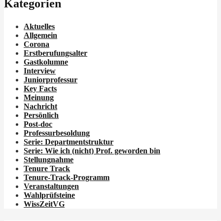
Kategorien
Aktuelles
Allgemein
Corona
Erstberufungsalter
Gastkolumne
Interview
Juniorprofessur
Key Facts
Meinung
Nachricht
Persönlich
Post-doc
Professurbesoldung
Serie: Departmentstruktur
Serie: Wie ich
(nicht)
Prof. geworden bin
Stellungnahme
Tenure Track
Tenure-Track-Programm
Veranstaltungen
Wahlprüfsteine
WissZeitVG