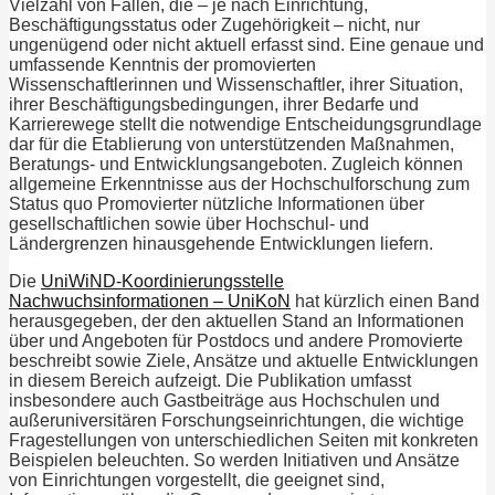
Vielzahl von Fällen, die – je nach Einrichtung,
Beschäftigungsstatus oder Zugehörigkeit – nicht, nur
ungenügend oder nicht aktuell erfasst sind. Eine genaue und
umfassende Kenntnis der promovierten
Wissenschaftlerinnen und Wissenschaftler, ihrer Situation,
ihrer Beschäftigungsbedingungen, ihrer Bedarfe und
Karrierewege stellt die notwendige Entscheidungsgrundlage
dar für die Etablierung von unterstützenden Maßnahmen,
Beratungs- und Entwicklungsangeboten. Zugleich können
allgemeine Erkenntnisse aus der Hochschulforschung zum
Status quo Promovierter nützliche Informationen über
gesellschaftlichen sowie über Hochschul- und
Ländergrenzen hinausgehende Entwicklungen liefern.
Die
UniWiND-Koordinierungsstelle
Nachwuchsinformationen – UniKoN
hat kürzlich einen Band
herausgegeben, der den aktuellen Stand an Informationen
über und Angeboten für Postdocs und andere Promovierte
beschreibt sowie Ziele, Ansätze und aktuelle Entwicklungen
in diesem Bereich aufzeigt. Die Publikation umfasst
insbesondere auch Gastbeiträge aus Hochschulen und
außeruniversitären Forschungseinrichtungen, die wichtige
Fragestellungen von unterschiedlichen Seiten mit konkreten
Beispielen beleuchten. So werden Initiativen und Ansätze
von Einrichtungen vorgestellt, die geeignet sind,