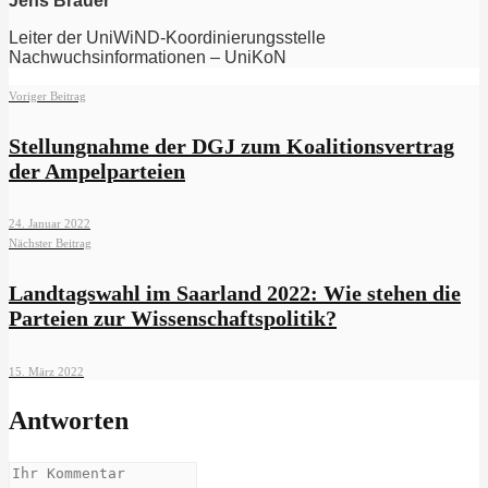
Jens Brauer
Leiter der UniWiND-Koordinierungsstelle
Nachwuchsinformationen – UniKoN
Voriger Beitrag
Stellungnahme der DGJ zum Koalitionsvertrag
der Ampelparteien
24. Januar 2022
Nächster Beitrag
Landtagswahl im Saarland 2022: Wie stehen die
Parteien zur Wissenschaftspolitik?
15. März 2022
Antworten