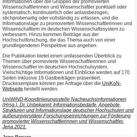
Informationen über die Gruppen der promovierten
Wissenschaftlerinnen und Wissenschaftler punktuell oder
systematisch, kontinuierlich oder anlassbezogen,
stichprobenartig oder vollständig zu erfassen, und die
Informationslage zu promovierten Wissenschaftlerinnen und
Wissenschaftlern im deutschen Wissenschaftssystem zu
verbessern. Hinzu kommen Beiträge aus der
Hochschulforschung, die das Thema auch von einer
grundlegenderen Perspektive aus angehen.
Die Publikation bietet einen umfassenden Überblick zu
Themen über promovierte Wissenschaftlerinnen und
Wissenschaftler im deutschen Hochschulsystem.
Vielschichtige Informationen und Einblicke werden auf 170
Seiten inklusive 19 Gastbeiträgen präsentiert.
Druckexemplare können per Anfrage über die
UniKoN-
Webseite
bestellt werden.
UniWiND-Koordinierungsstelle Nachwuchsinformationen
(Hrsg.). Dr. Unbekannt: Informationsbedarfe, Angebote,
Strukturen und Informationslage deutscher Hochschulen und
außeruniversitärer Forschungseinrichtungen zur Förderung
promovierter Wissenschaftlerinnen und Wissenschaftler.
Jena 2021.