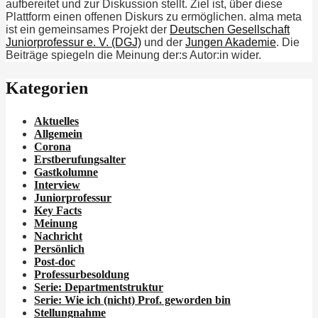
aufbereitet und zur Diskussion stellt. Ziel ist, über diese
Plattform einen offenen Diskurs zu ermöglichen. alma meta
ist ein gemeinsames Projekt der
Deutschen Gesellschaft
Juniorprofessur e. V. (DGJ)
und der
Jungen Akademie
. Die
Beiträge spiegeln die Meinung der:s Autor:in wider.
Kategorien
Aktuelles
Allgemein
Corona
Erstberufungsalter
Gastkolumne
Interview
Juniorprofessur
Key Facts
Meinung
Nachricht
Persönlich
Post-doc
Professurbesoldung
Serie: Departmentstruktur
Serie: Wie ich
(nicht)
Prof. geworden bin
Stellungnahme