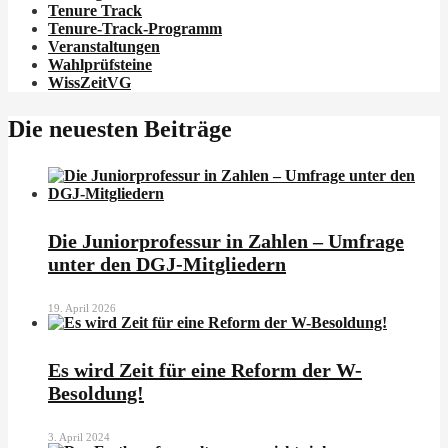
Tenure Track
Tenure-Track-Programm
Veranstaltungen
Wahlprüfsteine
WissZeitVG
Die neuesten Beiträge
Die Juniorprofessur in Zahlen – Umfrage
unter den DGJ-Mitgliedern
19. April 2026
Es wird Zeit für eine Reform der W-
Besoldung!
3. April 2024