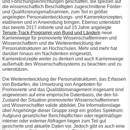
und Forschungseinrichtungen geschaffen, die speziell auf
die wissenschaftlich Beschäftigten zugeschnittene Förder-
und Qualifizierungsmaßnahmen, zum Teil in größer
angelegten Personalentwicklungs- und Karrierekonzepten,
etablieren und in Anwendung bringen. Ebenso unterstützt
das bereits 2017 initiierte und auf 15 Jahre angelegte
Tenure-Track-Programm von Bund und Ländern
neue
Karrierewege für promovierte Wissenschaftlerinnen und
Wissenschaftlern und die Weiterentwicklung der
Personalstrukturen an Hochschulen. Mehr und mehr hat
darüber hinaus ein Nachdenken eingesetzt,
Karrierekonzepte weiter zu denken und auch Karrierewege
außerhalb des Wissenschaftssystems zu beachten und zu
unterstützen.
Die Weiterentwicklung der Personalstrukturen, das Erfassen
von Bedarfen, die Umsetzung von Angeboten für
Promovierte und das Qualitätsmanagement insgesamt sind
angewiesen auf eine empirische Datenbasis, die den Ist-
Zustand der Situation promovierter Wissenschaftlerinnen
und Wissenschaftler valide abbildet. Die Informationslage
über Angehörige dieser Gruppe zeigt ein großes Spektrum:
Aufgrund gesetzlicher Berichtspflichten oder regelmäßiger
interner oder externer Abfragen liegen zum Teil gut
gesicherte und aktuelle Daten vor. Jedoch gibt es auch eine