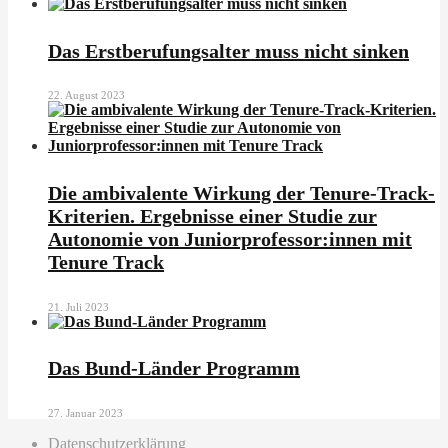
Das Erstberufungsalter muss nicht sinken
22. August 2023
Die ambivalente Wirkung der Tenure-Track-
Kriterien. Ergebnisse einer Studie zur
Autonomie von Juniorprofessor:innen mit
Tenure Track
21. Juli 2023
Das Bund-Länder Programm
27. Januar 2023
Datenschutzerklärung