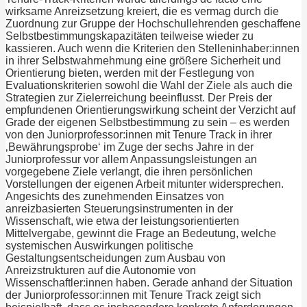
wirksame Anreizsetzung kreiert, die es vermag durch die
Zuordnung zur Gruppe der Hochschullehrenden geschaffene
Selbstbestimmungskapazitäten teilweise wieder zu
kassieren. Auch wenn die Kriterien den Stelleninhaber:innen
in ihrer Selbstwahrnehmung eine größere Sicherheit und
Orientierung bieten, werden mit der Festlegung von
Evaluationskriterien sowohl die Wahl der Ziele als auch die
Strategien zur Zielerreichung beeinflusst. Der Preis der
empfundenen Orientierungswirkung scheint der Verzicht auf
Grade der eigenen Selbstbestimmung zu sein – es werden
von den Juniorprofessor:innen mit Tenure Track in ihrer
‚Bewährungsprobe‘ im Zuge der sechs Jahre in der
Juniorprofessur vor allem Anpassungsleistungen an
vorgegebene Ziele verlangt, die ihren persönlichen
Vorstellungen der eigenen Arbeit mitunter widersprechen.
Angesichts des zunehmenden Einsatzes von
anreizbasierten Steuerungsinstrumenten in der
Wissenschaft, wie etwa der leistungsorientierten
Mittelvergabe, gewinnt die Frage an Bedeutung, welche
systemischen Auswirkungen politische
Gestaltungsentscheidungen zum Ausbau von
Anreizstrukturen auf die Autonomie von
Wissenschaftler:innen haben. Gerade anhand der Situation
der Juniorprofessor:innen mit Tenure Track zeigt sich