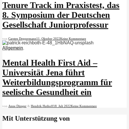
Tenure Track im Praxistest, das
8. Symposium der Deutschen
Gesellschaft Juniorprofessur
von
Carsten Deppermann
11. Oktober 2022
Keine Kommentare
Allgemein
,
Mental Health First Aid –
Universität Jena führt
Weiterbildungsprogramm für
seelische Gesundheit ein
von
Anne Dünger
&
Hendrik Huthoff
18. Juli 2022
Keine Kommentare
Mit Unterstützung von