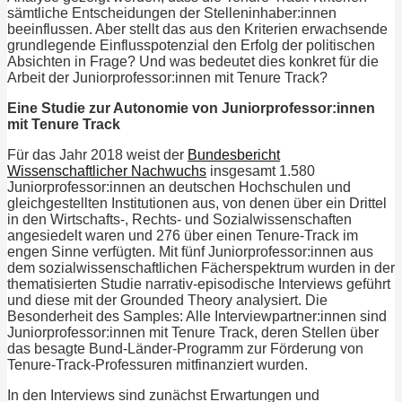
sämtliche Entscheidungen der Stelleninhaber:innen
beeinflussen. Aber stellt das aus den Kriterien erwachsende
grundlegende Einflusspotenzial den Erfolg der politischen
Absichten in Frage? Und was bedeutet dies konkret für die
Arbeit der Juniorprofessor:innen mit Tenure Track?
Eine Studie zur Autonomie von Juniorprofessor:innen
mit Tenure Track
Für das Jahr 2018 weist der
Bundesbericht
Wissenschaftlicher Nachwuchs
insgesamt 1.580
Juniorprofessor:innen an deutschen Hochschulen und
gleichgestellten Institutionen aus, von denen über ein Drittel
in den Wirtschafts-, Rechts- und Sozialwissenschaften
angesiedelt waren und 276 über einen Tenure-Track im
engen Sinne verfügten. Mit fünf Juniorprofessor:innen aus
dem sozialwissenschaftlichen Fächerspektrum wurden in der
thematisierten Studie narrativ-episodische Interviews geführt
und diese mit der Grounded Theory analysiert. Die
Besonderheit des Samples: Alle Interviewpartner:innen sind
Juniorprofessor:innen mit Tenure Track, deren Stellen über
das besagte Bund-Länder-Programm zur Förderung von
Tenure-Track-Professuren mitfinanziert wurden.
In den Interviews sind zunächst Erwartungen und