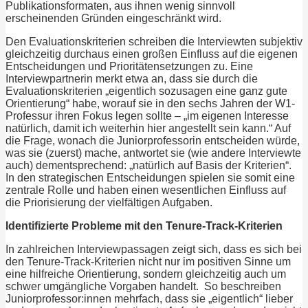
Publikationsformaten, aus ihnen wenig sinnvoll
erscheinenden Gründen eingeschränkt wird.
Den Evaluationskriterien schreiben die Interviewten subjektiv
gleichzeitig durchaus einen großen Einfluss auf die eigenen
Entscheidungen und Prioritätensetzungen zu. Eine
Interviewpartnerin merkt etwa an, dass sie durch die
Evaluationskriterien „eigentlich sozusagen eine ganz gute
Orientierung“ habe, worauf sie in den sechs Jahren der W1-
Professur ihren Fokus legen sollte – „im eigenen Interesse
natürlich, damit ich weiterhin hier angestellt sein kann.“ Auf
die Frage, wonach die Juniorprofessorin entscheiden würde,
was sie (zuerst) mache, antwortet sie (wie andere Interviewte
auch) dementsprechend: „natürlich auf Basis der Kriterien“.
In den strategischen Entscheidungen spielen sie somit eine
zentrale Rolle und haben einen wesentlichen Einfluss auf
die Priorisierung der vielfältigen Aufgaben.
Identifizierte Probleme mit den Tenure-Track-Kriterien
In zahlreichen Interviewpassagen zeigt sich, dass es sich bei
den Tenure-Track-Kriterien nicht nur im positiven Sinne um
eine hilfreiche Orientierung, sondern gleichzeitig auch um
schwer umgängliche Vorgaben handelt. So beschreiben
Juniorprofessor:innen mehrfach, dass sie „eigentlich“ lieber