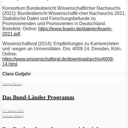
Konsortium Bundesbericht Wissenschaftlicher Nachwuchs
(2021): Bundesbericht Wissenschaftli-cher Nachwuchs 2021.
Statistische Daten und Forschungsbefunde zu
Promovierenden und Promovierten in Deutschland.
Bielefeld. Online:
https://www.buwin.de/dateien/buwin-
2021.pdf
.
Wissenschaftsrat (2014): Empfehlungen zu Karrierezielen
und -wegen an Universitäten. Drs. 4009-14. Dresden, Köln.
Online:
https://www.wissenschaftsrat.de/download/archiv/4009-
14.html
.
Clara Gutjahr
Voriger Beitrag
Das Bund-Länder Programm
27. Januar 2023
Nächster Beitrag