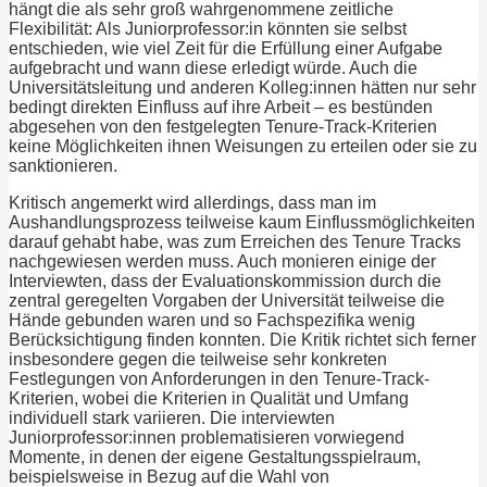
hängt die als sehr groß wahrgenommene zeitliche
Flexibilität: Als Juniorprofessor:in könnten sie selbst
entschieden, wie viel Zeit für die Erfüllung einer Aufgabe
aufgebracht und wann diese erledigt würde. Auch die
Universitätsleitung und anderen Kolleg:innen hätten nur sehr
bedingt direkten Einfluss auf ihre Arbeit – es bestünden
abgesehen von den festgelegten Tenure-Track-Kriterien
keine Möglichkeiten ihnen Weisungen zu erteilen oder sie zu
sanktionieren.
Kritisch angemerkt wird allerdings, dass man im
Aushandlungsprozess teilweise kaum Einflussmöglichkeiten
darauf gehabt habe, was zum Erreichen des Tenure Tracks
nachgewiesen werden muss. Auch monieren einige der
Interviewten, dass der Evaluationskommission durch die
zentral geregelten Vorgaben der Universität teilweise die
Hände gebunden waren und so Fachspezifika wenig
Berücksichtigung finden konnten. Die Kritik richtet sich ferner
insbesondere gegen die teilweise sehr konkreten
Festlegungen von Anforderungen in den Tenure-Track-
Kriterien, wobei die Kriterien in Qualität und Umfang
individuell stark variieren. Die interviewten
Juniorprofessor:innen problematisieren vorwiegend
Momente, in denen der eigene Gestaltungsspielraum,
beispielsweise in Bezug auf die Wahl von