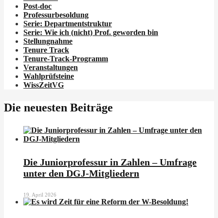
Post-doc
Professurbesoldung
Serie: Departmentstruktur
Serie: Wie ich
(nicht)
Prof. geworden bin
Stellungnahme
Tenure Track
Tenure-Track-Programm
Veranstaltungen
Wahlprüfsteine
WissZeitVG
Die neuesten Beiträge
Die Juniorprofessur in Zahlen – Umfrage
unter den DGJ-Mitgliedern
19. April 2026