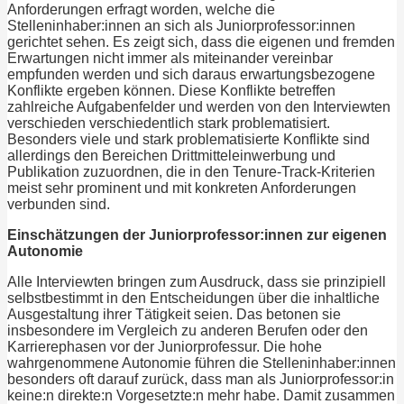
Anforderungen erfragt worden, welche die
Stelleninhaber:innen an sich als Juniorprofessor:innen
gerichtet sehen. Es zeigt sich, dass die eigenen und fremden
Erwartungen nicht immer als miteinander vereinbar
empfunden werden und sich daraus erwartungsbezogene
Konflikte ergeben können. Diese Konflikte betreffen
zahlreiche Aufgabenfelder und werden von den Interviewten
verschieden verschiedentlich stark problematisiert.
Besonders viele und stark problematisierte Konflikte sind
allerdings den Bereichen Drittmitteleinwerbung und
Publikation zuzuordnen, die in den Tenure-Track-Kriterien
meist sehr prominent und mit konkreten Anforderungen
verbunden sind.
Einschätzungen der Juniorprofessor:innen zur eigenen
Autonomie
Alle Interviewten bringen zum Ausdruck, dass sie prinzipiell
selbstbestimmt in den Entscheidungen über die inhaltliche
Ausgestaltung ihrer Tätigkeit seien. Das betonen sie
insbesondere im Vergleich zu anderen Berufen oder den
Karrierephasen vor der Juniorprofessur. Die hohe
wahrgenommene Autonomie führen die Stelleninhaber:innen
besonders oft darauf zurück, dass man als Juniorprofessor:in
keine:n direkte:n Vorgesetzte:n mehr habe. Damit zusammen