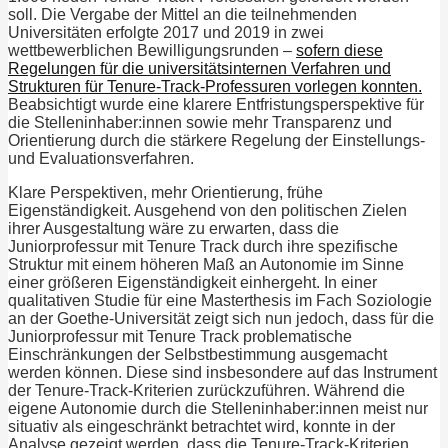
soll. Die Vergabe der Mittel an die teilnehmenden
Universitäten erfolgte 2017 und 2019 in zwei
wettbewerblichen Bewilligungsrunden –
sofern diese
Regelungen für die universitätsinternen Verfahren und
Strukturen für Tenure-Track-Professuren vorlegen konnten.
Beabsichtigt wurde eine klarere Entfristungsperspektive für
die Stelleninhaber:innen sowie mehr Transparenz und
Orientierung durch die stärkere Regelung der Einstellungs-
und Evaluationsverfahren.
Klare Perspektiven, mehr Orientierung, frühe
Eigenständigkeit. Ausgehend von den politischen Zielen
ihrer Ausgestaltung wäre zu erwarten, dass die
Juniorprofessur mit Tenure Track durch ihre spezifische
Struktur mit einem höheren Maß an Autonomie im Sinne
einer größeren Eigenständigkeit einhergeht. In einer
qualitativen Studie für eine Masterthesis im Fach Soziologie
an der Goethe-Universität zeigt sich nun jedoch, dass für die
Juniorprofessur mit Tenure Track problematische
Einschränkungen der Selbstbestimmung ausgemacht
werden können. Diese sind insbesondere auf das Instrument
der Tenure-Track-Kriterien zurückzuführen. Während die
eigene Autonomie durch die Stelleninhaber:innen meist nur
situativ als eingeschränkt betrachtet wird, konnte in der
Analyse gezeigt werden, dass die Tenure-Track-Kriterien