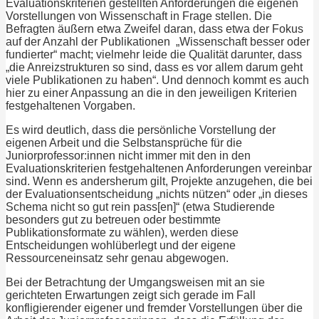
Evaluationskriterien gestellten Anforderungen die eigenen
Vorstellungen von Wissenschaft in Frage stellen. Die
Befragten äußern etwa Zweifel daran, dass etwa der Fokus
auf der Anzahl der Publikationen „Wissenschaft besser oder
fundierter“ macht; vielmehr leide die Qualität darunter, dass
„die Anreizstrukturen so sind, dass es vor allem darum geht
viele Publikationen zu haben“. Und dennoch kommt es auch
hier zu einer Anpassung an die in den jeweiligen Kriterien
festgehaltenen Vorgaben.
Es wird deutlich, dass die persönliche Vorstellung der
eigenen Arbeit und die Selbstansprüche für die
Juniorprofessor:innen nicht immer mit den in den
Evaluationskriterien festgehaltenen Anforderungen vereinbar
sind. Wenn es andersherum gilt, Projekte anzugehen, die bei
der Evaluationsentscheidung „nichts nützen“ oder „in dieses
Schema nicht so gut rein pass[en]“ (etwa Studierende
besonders gut zu betreuen oder bestimmte
Publikationsformate zu wählen), werden diese
Entscheidungen wohlüberlegt und der eigene
Ressourceneinsatz sehr genau abgewogen.
Bei der Betrachtung der Umgangsweisen mit an sie
gerichteten Erwartungen zeigt sich gerade im Fall
konfligierender eigener und fremder Vorstellungen über die