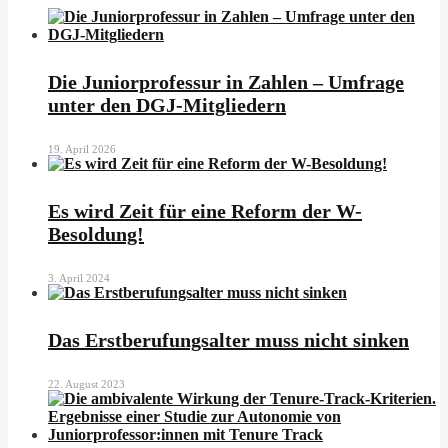
Die Juniorprofessur in Zahlen – Umfrage
unter den DGJ-Mitgliedern
19. April 2026
Es wird Zeit für eine Reform der W-
Besoldung!
3. April 2024
Das Erstberufungsalter muss nicht sinken
22. August 2023