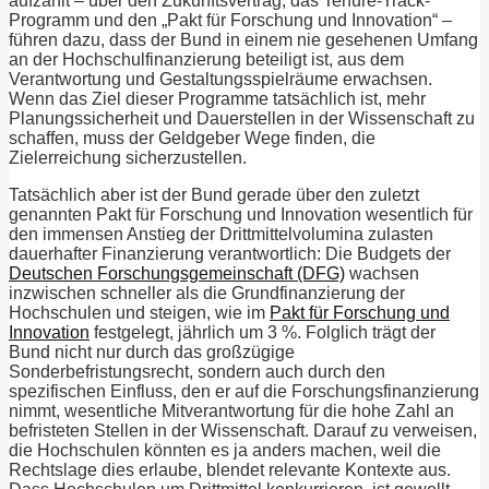
aufzählt – über den Zukunftsvertrag, das Tenure-Track-
Programm und den „Pakt für Forschung und Innovation“ –
führen dazu, dass der Bund in einem nie gesehenen Umfang
an der Hochschulfinanzierung beteiligt ist, aus dem
Verantwortung und Gestaltungsspielräume erwachsen.
Wenn das Ziel dieser Programme tatsächlich ist, mehr
Planungssicherheit und Dauerstellen in der Wissenschaft zu
schaffen, muss der Geldgeber Wege finden, die
Zielerreichung sicherzustellen.
Tatsächlich aber ist der Bund gerade über den zuletzt
genannten Pakt für Forschung und Innovation wesentlich für
den immensen Anstieg der Drittmittelvolumina zulasten
dauerhafter Finanzierung verantwortlich: Die Budgets der
Deutschen Forschungsgemeinschaft (DFG)
wachsen
inzwischen schneller als die Grundfinanzierung der
Hochschulen und steigen, wie im
Pakt für Forschung und
Innovation
festgelegt, jährlich um 3 %. Folglich trägt der
Bund nicht nur durch das großzügige
Sonderbefristungsrecht, sondern auch durch den
spezifischen Einfluss, den er auf die Forschungsfinanzierung
nimmt, wesentliche Mitverantwortung für die hohe Zahl an
befristeten Stellen in der Wissenschaft. Darauf zu verweisen,
die Hochschulen könnten es ja anders machen, weil die
Rechtslage dies erlaube, blendet relevante Kontexte aus.