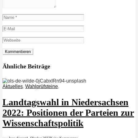
Ähnliche Beiträge
Aktuelles
,
Wahlprüfsteine
,
Landtagswahl in Niedersachsen
2022: Positionen der Parteien zur
Wissenschaftspolitik
von
Ingo Siegert
1. Oktober 2022
Keine Kommentare