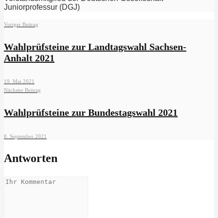
Juniorprofessur (DGJ)
Voriger Beitrag
Wahlprüfsteine zur Landtagswahl Sachsen-
Anhalt 2021
19. Mai 2021
Nächster Beitrag
Wahlprüfsteine zur Bundestagswahl 2021
8. September 2021
Antworten