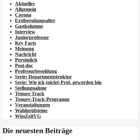
Aktuelles
Allgemein
Corona
Erstberufungsalter
Gastkolumne
Interview
Juniorprofessur
Key Facts
Meinung
Nachricht
Persönlich
Post-doc
Professurbesoldung
Serie: Departmentstruktur
Serie: Wie ich
(nicht)
Prof. geworden bin
Stellungnahme
Tenure Track
Tenure-Track-Programm
Veranstaltungen
Wahlprüfsteine
WissZeitVG
Die neuesten Beiträge