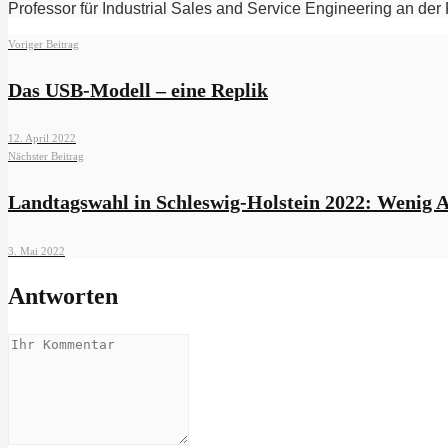
Professor für Industrial Sales and Service Engineering an der
Voriger Beitrag
Das USB-Modell – eine Replik
12. April 2022
Nächster Beitrag
Landtagswahl in Schleswig-Holstein 2022: Wenig A
3. Mai 2022
Antworten