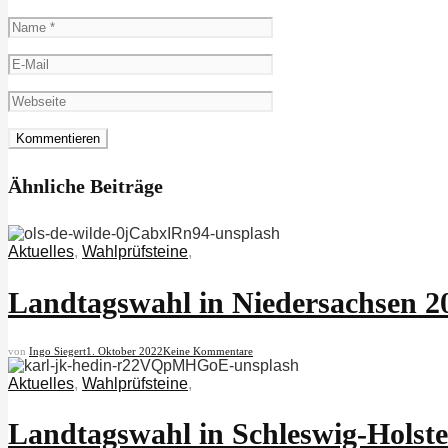
Ähnliche Beiträge
Aktuelles
,
Wahlprüfsteine
,
Landtagswahl in Niedersachsen 202
von
Ingo Siegert
1. Oktober 2022
Keine Kommentare
Aktuelles
,
Wahlprüfsteine
,
Landtagswahl in Schleswig-Holste