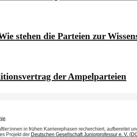
ie stehen die Parteien zur Wissens
tionsvertrag der Ampelparteien
tler:innen in frühen Karrierephasen recherchiert, aufbereitet und 
es Projekt der
Deutschen Gesellschaft Juniorprofessur e. V. (D