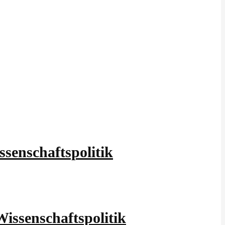
senschaftspolitik
issenschaftspolitik