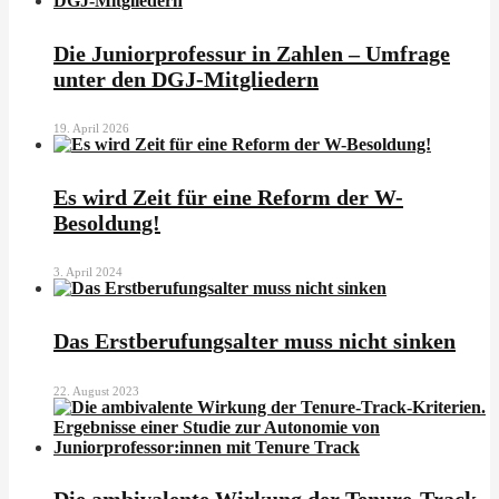
Die Juniorprofessur in Zahlen – Umfrage
unter den DGJ-Mitgliedern
19. April 2026
Es wird Zeit für eine Reform der W-
Besoldung!
3. April 2024
Das Erstberufungsalter muss nicht sinken
22. August 2023