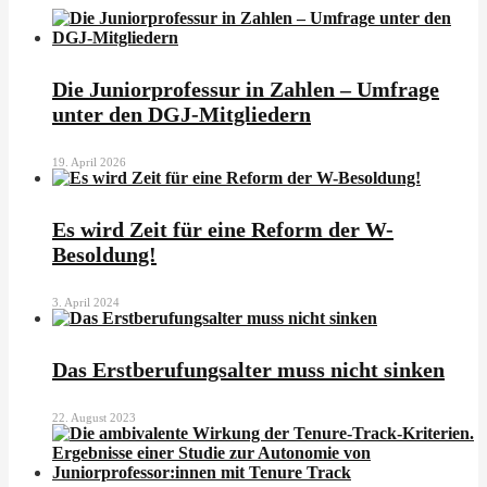
Die Juniorprofessur in Zahlen – Umfrage
unter den DGJ-Mitgliedern
19. April 2026
Es wird Zeit für eine Reform der W-
Besoldung!
3. April 2024
Das Erstberufungsalter muss nicht sinken
22. August 2023