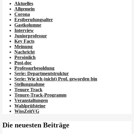
Aktuelles
Allgemein
Corona
Erstberufungsalter
Gastkolumne
Interview
Juniorprofessur
Key Facts
Meinung
Nachricht
Persönlich
Post-doc
Professurbesoldung
Serie: Departmentstruktur
Serie: Wie ich
(nicht)
Prof. geworden bin
Stellungnahme
Tenure Track
Tenure-Track-Programm
Veranstaltungen
Wahlprüfsteine
WissZeitVG
Die neuesten Beiträge