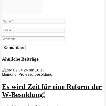
Ähnliche Beiträge
Meinung
,
Professurbesoldung
,
Es wird Zeit für eine Reform der
W-Besoldung!
von
Kristin Eichhorn
3. April 2024
Keine Kommentare