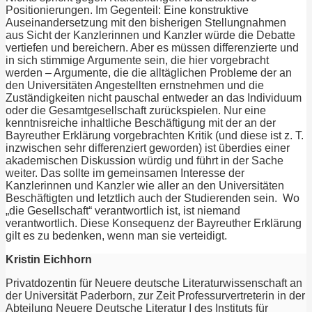
Positionierungen. Im Gegenteil: Eine konstruktive
Auseinandersetzung mit den bisherigen Stellungnahmen
aus Sicht der Kanzlerinnen und Kanzler würde die Debatte
vertiefen und bereichern. Aber es müssen differenzierte und
in sich stimmige Argumente sein, die hier vorgebracht
werden – Argumente, die die alltäglichen Probleme der an
den Universitäten Angestellten ernstnehmen und die
Zuständigkeiten nicht pauschal entweder an das Individuum
oder die Gesamtgesellschaft zurückspielen. Nur eine
kenntnisreiche inhaltliche Beschäftigung mit der an der
Bayreuther Erklärung vorgebrachten Kritik (und diese ist z. T.
inzwischen sehr differenziert geworden) ist überdies einer
akademischen Diskussion würdig und führt in der Sache
weiter. Das sollte im gemeinsamen Interesse der
Kanzlerinnen und Kanzler wie aller an den Universitäten
Beschäftigten und letztlich auch der Studierenden sein. Wo
„die Gesellschaft“ verantwortlich ist, ist niemand
verantwortlich. Diese Konsequenz der Bayreuther Erklärung
gilt es zu bedenken, wenn man sie verteidigt.
Kristin Eichhorn
Privatdozentin für Neuere deutsche Literaturwissenschaft an
der Universität Paderborn, zur Zeit Professurvertreterin in der
Abteilung Neuere Deutsche Literatur I des Instituts für