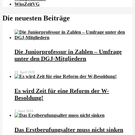
WissZeitVG
Die neuesten Beiträge
Die Juniorprofessur in Zahlen – Umfrage
unter den DGJ-Mitgliedern
19. April 2026
Es wird Zeit für eine Reform der W-
Besoldung!
3. April 2024
Das Erstberufungsalter muss nicht sinken