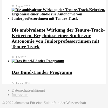
22. August 2023
Die ambivalente Wirkung der Tenure-Track-
Kriterien. Ergebnisse einer Studie zur
Autonomie von Juniorprofessor:innen mit
Tenure Track
21. Juli 2023
Das Bund-Länder Programm
27. Januar 2023
Datenschutzerklärung
Impressum
© 2022 almameta Für eine Zukunft in der Wissenschaft